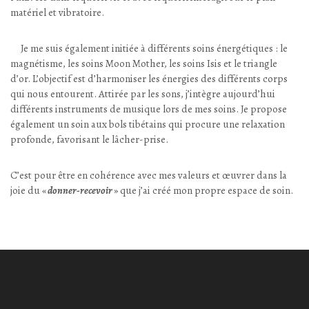
matériel et vibratoire.
Je me suis également initiée à différents soins énergétiques : le
magnétisme, les soins Moon Mother, les soins Isis et le triangle
d’or. L’objectif est d’harmoniser les énergies des différents corps
qui nous entourent. Attirée par les sons, j’intègre aujourd’hui
différents instruments de musique lors de mes soins. Je propose
également un soin aux bols tibétains qui procure une relaxation
profonde, favorisant le lâcher-prise.
C’est pour être en cohérence avec mes valeurs et œuvrer dans la
joie du «
donner-recevoir
» que j’ai créé mon propre espace de soin.